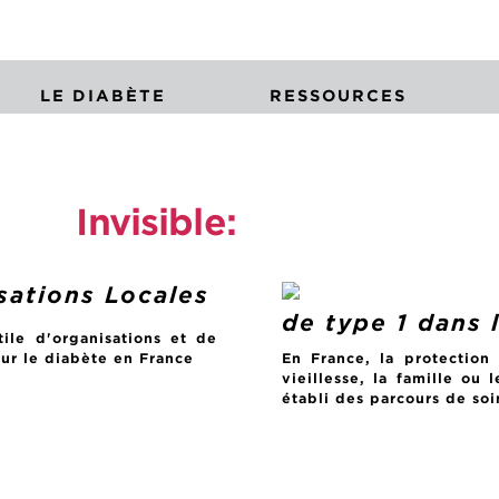
LE DIABÈTE
RESSOURCES
Invisible:
localstory
sations Locales
de type 1 dans 
tile d'organisations et de
sur le diabète en France
En France, la protection
vieillesse, la famille ou 
établi des parcours de soin