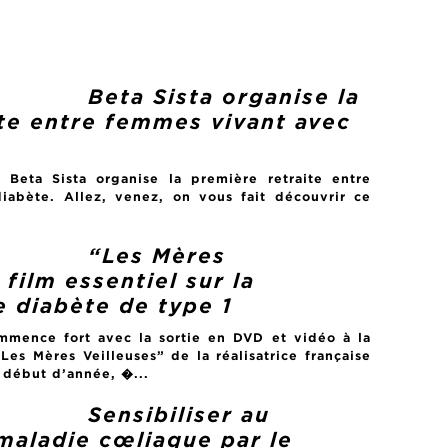
Beta Sista organise la
te entre femmes vivant avec
Beta Sista organise la première retraite entre
abète. Allez, venez, on vous fait découvrir ce
“Les Mères
 film essentiel sur la
le diabète de type 1
mence fort avec la sortie en DVD et vidéo à la
s Mères Veilleuses” de la réalisatrice française
 début d’année, �...
Sensibiliser au
 maladie cœliaque par le