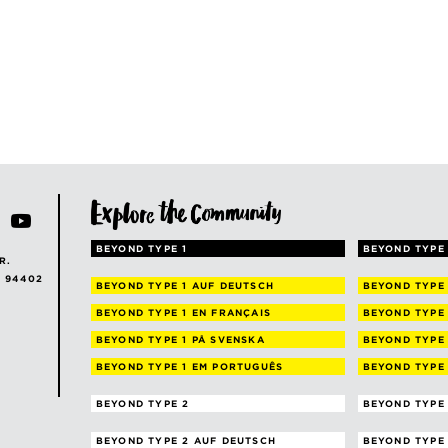
BEYOND TYPE 1
BEYOND TYPE 
R.
A 94402
BEYOND TYPE 1
AUF DEUTSCH
BEYOND TYPE
BEYOND TYPE 1
EN FRANÇAIS
BEYOND TYPE
BEYOND TYPE 1
PÅ SVENSKA
BEYOND TYPE
BEYOND TYPE 1
EM PORTUGUÊS
BEYOND TYPE
BEYOND TYPE 2
BEYOND TYPE 
BEYOND TYPE 2
AUF DEUTSCH
BEYOND TYPE