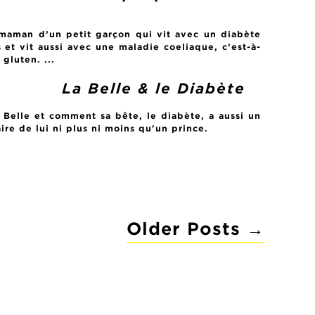
et maman d’un petit garçon qui vit avec un diabète
s et vit aussi avec une maladie coeliaque, c’est-à-
 gluten. ...
La Belle & le Diabète
a Belle et comment sa bête, le diabète, a aussi un
aire de lui ni plus ni moins qu'un prince.
Older
Posts
→