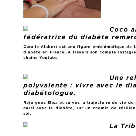
Coco a
fédératrice du diabète remar
Coralie Alabert est une figure emblématique de 
diabète en France. A travers son compte Instag
chaîne Youtube
Une re
polyvalente : vivre avec le di
diabétologue.
Rejoignez Elisa et suivez la trajectoire de vie de
aussi avec le diabète, sur un chemin de résili
soi.
La Tri