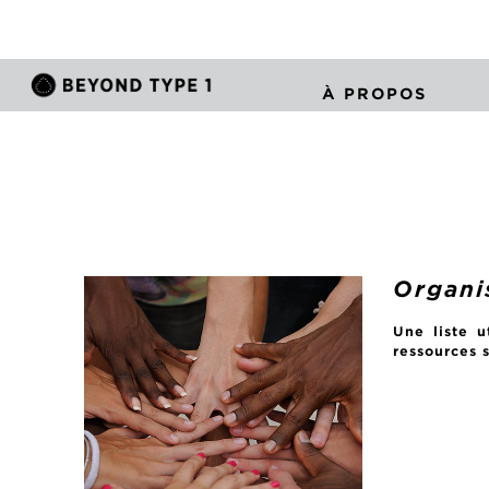
À PROPOS
Organi
Une liste u
ressources 