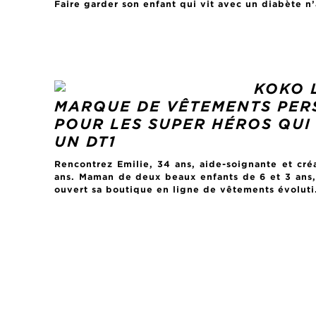
Faire garder son enfant qui vit avec un diabète n’a
KOKO L
MARQUE DE VÊTEMENTS PER
POUR LES SUPER HÉROS QUI
UN DT1
Rencontrez Emilie, 34 ans, aide-soignante et cré
ans. Maman de deux beaux enfants de 6 et 3 ans,
ouvert sa boutique en ligne de vêtements évoluti.
POSTS
PAGINATION