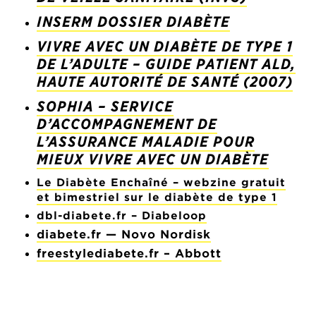
INSERM DOSSIER DIABÈTE
VIVRE AVEC UN DIABÈTE DE TYPE 1
DE L’ADULTE – GUIDE PATIENT ALD,
HAUTE AUTORITÉ DE SANTÉ (2007)
SOPHIA – SERVICE
D’ACCOMPAGNEMENT DE
L’ASSURANCE MALADIE POUR
MIEUX VIVRE AVEC UN DIABÈTE
Le Diabète Enchaîné – webzine gratuit
et bimestriel sur le diabète de type 1
dbl-diabete.fr – Diabeloop
diabete.fr —
Novo Nordisk
freestylediabete.fr – Abbott