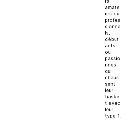
rs
amate
urs ou
profes
sionne
ls,
début
ants
ou
passio
nnés,
qui
chaus
sent
leur
baske
t avec
leur
type 1.