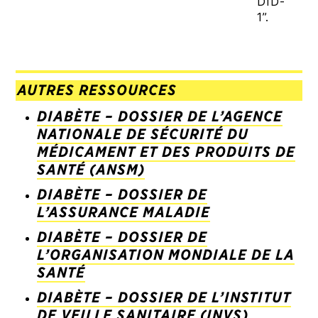
DID-
1”.
AUTRES RESSOURCES
DIABÈTE – DOSSIER DE L’AGENCE
NATIONALE DE SÉCURITÉ DU
MÉDICAMENT ET DES PRODUITS DE
SANTÉ (ANSM)
DIABÈTE – DOSSIER DE
L’ASSURANCE MALADIE
DIABÈTE – DOSSIER DE
L’ORGANISATION MONDIALE DE LA
SANTÉ
DIABÈTE – DOSSIER DE L’INSTITUT
DE VEILLE SANITAIRE (INVS)