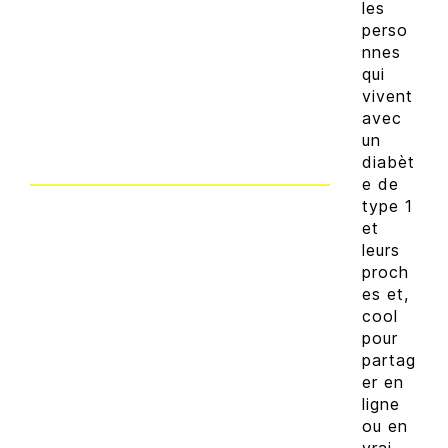
les
perso
nnes
qui
vivent
avec
un
diabèt
e de
type 1
et
leurs
proch
es et,
cool
pour
partag
er en
ligne
ou en
vrai,