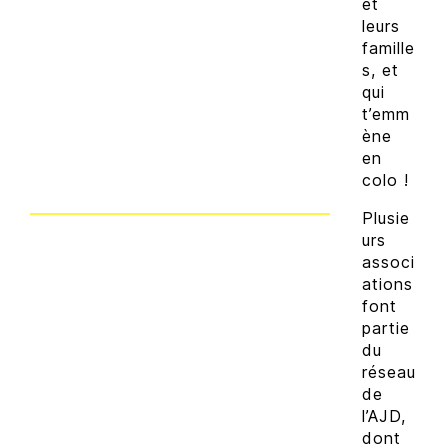
et
leurs
famille
s, et
qui
t’emm
ène
en
colo !
Plusie
urs
associ
ations
font
partie
du
réseau
de
l’AJD,
dont