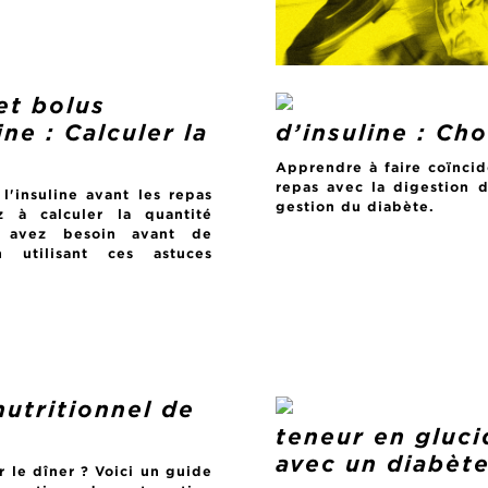
et bolus
ine : Calculer la
d’insuline : Ch
Apprendre à faire coïncid
repas avec la digestion 
l'insuline avant les repas
gestion du diabète.
 à calculer la quantité
 avez besoin avant de
 utilisant ces astuces
nutritionnel de
teneur en gluci
avec un diabèt
 le dîner ? Voici un guide