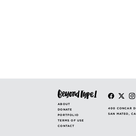
POSTS
PAGINATION
ABOUT
400 CONCAR D
DONATE
SAN MATEO, C
PORTFOLIO
TERMS OF USE
CONTACT