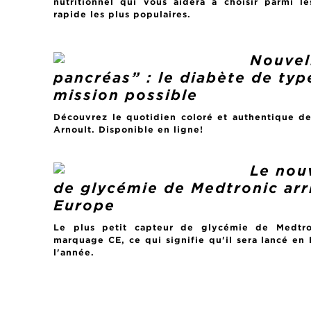
nutritionnel qui vous aidera à choisir parmi le
rapide les plus populaires.
Nouvel
pancréas” : le diabète de typ
mission possible
Découvrez le quotidien coloré et authentique de
Arnoult. Disponible en ligne!
Le nou
de glycémie de Medtronic arr
Europe
Le plus petit capteur de glycémie de Medtro
marquage CE, ce qui signifie qu'il sera lancé en
l'année.