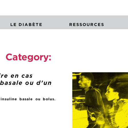
LE DIABÈTE
RESSOURCES
Category:
Uncategorized
ire en cas
 basale ou d’un
insuline basale ou bolus.