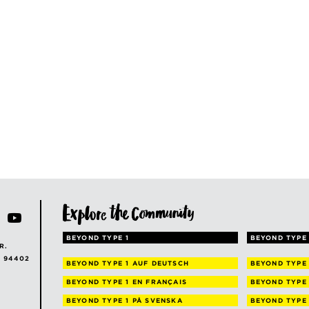
BEYOND TYPE 1
BEYOND TYPE 
R.
A 94402
BEYOND TYPE 1
AUF DEUTSCH
BEYOND TYPE
BEYOND TYPE 1
EN FRANÇAIS
BEYOND TYPE
BEYOND TYPE 1
PÅ SVENSKA
BEYOND TYPE