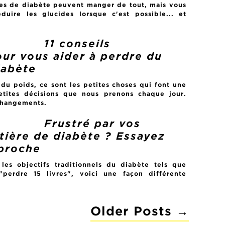
tes de diabète peuvent manger de tout, mais vous
duire les glucides lorsque c'est possible... et
11 conseils
our vous aider à perdre du
iabète
 du poids, ce sont les petites choses qui font une
etites décisions que nous prenons chaque jour.
 changements.
Frustré par vos
tière de diabète ? Essayez
pproche
 les objectifs traditionnels du diabète tels que
perdre 15 livres", voici une façon différente
Older
Posts
→