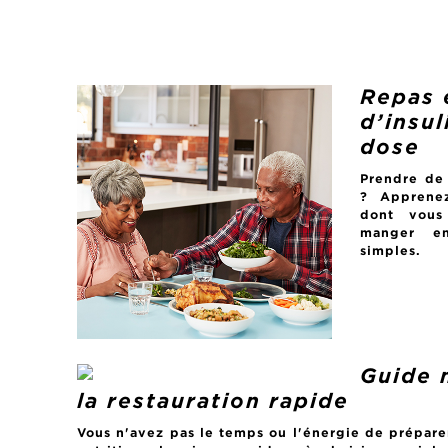
Repas 
d’insul
dose
Prendre de 
? Apprenez
dont vous
manger en
simples.
Guide 
la restauration rapide
Vous n'avez pas le temps ou l'énergie de préparer