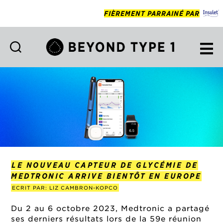
FIÈREMENT PARRAINÉ PAR
Beyond
Type
1
Francais
LE NOUVEAU CAPTEUR DE GLYCÉMIE DE
MEDTRONIC ARRIVE BIENTÔT EN EUROPE
ECRIT PAR: LIZ CAMBRON-KOPCO
Du 2 au 6 octobre 2023, Medtronic a partagé
ses derniers résultats lors de la 59e réunion