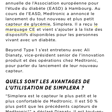
annuelle de l’Association européenne pour
l’étude du diabète (EASD) à Hambourg. Au
cours de l’EASD, Medtronic a annoncé le
lancement du tout nouveau et plus petit
capteur de glycémie
, Simplera. Il a reçu
le
marquage CE
et vient s’ajouter à la liste des
dispositifs disponibles pour les personnes
vivant avec un diabète.
Beyond Type 1 s’est entretenu avec Ali
Dianaty, vice-président senior de l’innovation
produit et des opérations chez Medtronic,
pour parler du lancement de leur nouveau
capteur.
QUELS SONT LES AVANTAGES DE
L’UTILISATION DE SIMPLERA ?
“Simplera est le capteur le plus petit et le
plus confortable de Medtronic. Il est 50 %
plus petit que les précédents capteurs de
Medtronic*” a déclaré Dianaty. Il est tout-en-