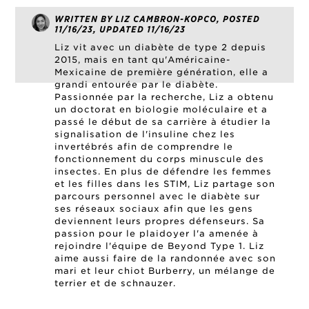
WRITTEN BY LIZ CAMBRON-KOPCO, POSTED
11/16/23, UPDATED 11/16/23
Liz vit avec un diabète de type 2 depuis
2015, mais en tant qu'Américaine-
Mexicaine de première génération, elle a
grandi entourée par le diabète.
Passionnée par la recherche, Liz a obtenu
un doctorat en biologie moléculaire et a
passé le début de sa carrière à étudier la
signalisation de l'insuline chez les
invertébrés afin de comprendre le
fonctionnement du corps minuscule des
insectes. En plus de défendre les femmes
et les filles dans les STIM, Liz partage son
parcours personnel avec le diabète sur
ses réseaux sociaux afin que les gens
deviennent leurs propres défenseurs. Sa
passion pour le plaidoyer l'a amenée à
rejoindre l'équipe de Beyond Type 1. Liz
aime aussi faire de la randonnée avec son
mari et leur chiot Burberry, un mélange de
terrier et de schnauzer.