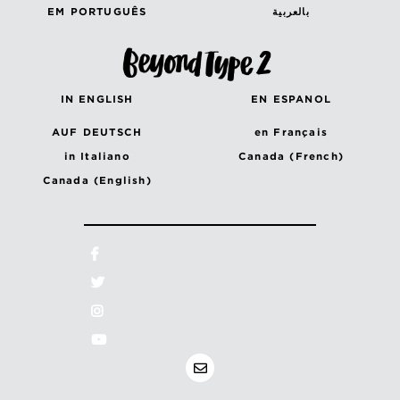
EM PORTUGUÊS
بالعربية
IN ENGLISH
EN ESPANOL
AUF DEUTSCH
en Français
in Italiano
Canada (French)
Canada (English)