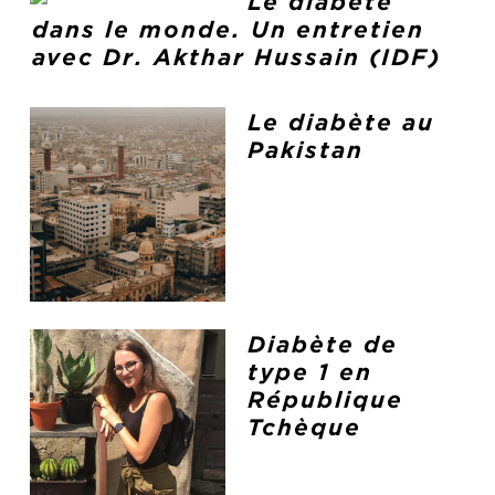
Le diabète
dans le monde. Un entretien
avec Dr. Akthar Hussain (IDF)
Le diabète au
Pakistan
Diabète de
type 1 en
République
Tchèque