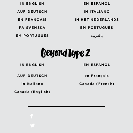
IN ENGLISH
EN ESPANOL
AUF DEUTSCH
IN ITALIANO
EN FRANÇAIS
IN HET NEDERLANDS
PÅ SVENSKA
EM PORTUGUÊS
EM PORTUGUÊS
بالعربية
IN ENGLISH
EN ESPANOL
AUF DEUTSCH
en Français
in Italiano
Canada (French)
Canada (English)