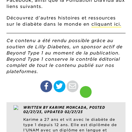
Facebook, ainsi que la Fondation DiaVida aux
liens suivants.
Découvrez d’autres histoires et ressources
sur le diabète dans le monde en
cliquant ici.
Ce contenu a été rendu possible grâce au
soutien de Lilly Diabetes, un sponsor actif de
Beyond Type 1 au moment de la publication.
Beyond Type 1 conserve le contrôle éditorial
complet de tout le contenu publié sur nos
plateformes.
WRITTEN BY KARIME MONCADA, POSTED
02/27/23, UPDATED 02/27/23
Karime a 27 ans et vit avec le diabète de
type 1 depuis 12 ans. Elle est diplômée de
l'UNAM avec un diplôme en langue et