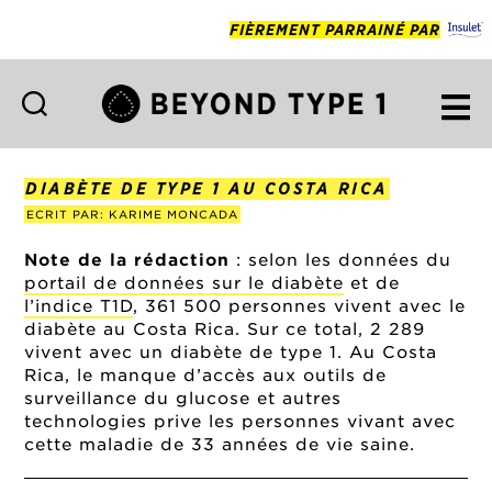
FIÈREMENT PARRAINÉ PAR
Beyond
Type
1
DIABÈTE DE TYPE 1 AU COSTA RICA
Francais
ECRIT PAR: KARIME MONCADA
Note de la rédaction
: selon les données du
portail de données sur le diabète
et de
l’indice T1D
, 361 500 personnes vivent avec le
diabète au Costa Rica. Sur ce total, 2 289
vivent avec un diabète de type 1. Au Costa
Rica, le manque d’accès aux outils de
surveillance du glucose et autres
technologies prive les personnes vivant avec
cette maladie de 33 années de vie saine.