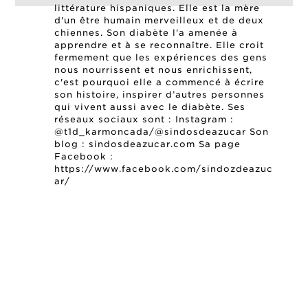
littérature hispaniques. Elle est la mère
d'un être humain merveilleux et de deux
chiennes. Son diabète l'a amenée à
apprendre et à se reconnaître. Elle croit
fermement que les expériences des gens
nous nourrissent et nous enrichissent,
c'est pourquoi elle a commencé à écrire
son histoire, inspirer d’autres personnes
qui vivent aussi avec le diabète. Ses
réseaux sociaux sont : Instagram :
@t1d_karmoncada/@sindosdeazucar Son
blog : sindosdeazucar.com Sa page
Facebook :
https://www.facebook.com/sindozdeazuc
ar/