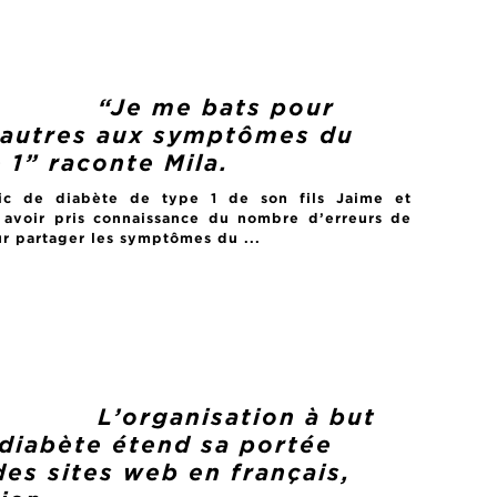
“Je me bats pour
s autres aux symptômes du
 1” raconte Mila.
ic de diabète de type 1 de son fils Jaime et
avoir pris connaissance du nombre d’erreurs de
ur partager les symptômes du ...
L’organisation à but
 diabète étend sa portée
es sites web en français,