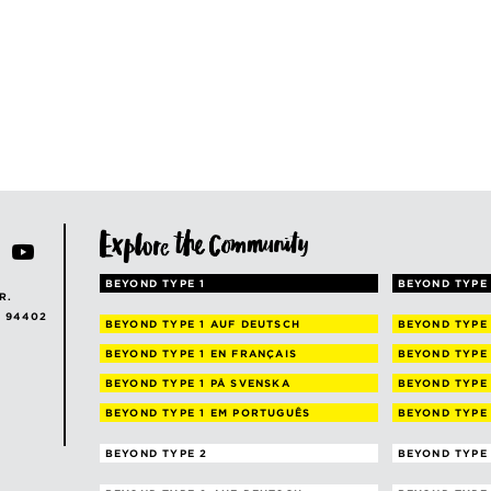
BEYOND TYPE 1
BEYOND TYPE 
R.
A 94402
BEYOND TYPE 1
AUF DEUTSCH
BEYOND TYPE
BEYOND TYPE 1
EN FRANÇAIS
BEYOND TYPE
BEYOND TYPE 1
PÅ SVENSKA
BEYOND TYPE
BEYOND TYPE 1
EM PORTUGUÊS
BEYOND TYPE
BEYOND TYPE 2
BEYOND TYPE 