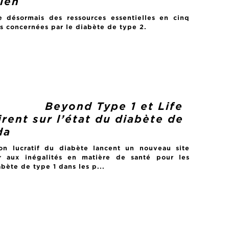
lien
 désormais des ressources essentielles en cinq
s concernées par le diabète de type 2.
Beyond Type 1 et Life
irent sur l’état du diabète de
da
on lucratif du diabète lancent un nouveau site
er aux inégalités en matière de santé pour les
bète de type 1 dans les p...