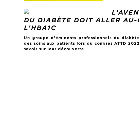
L’AVEN
DU DIABÈTE DOIT ALLER AU
L’HBA1C
Un groupe d'éminents professionnels du diabète 
des soins aux patients lors du congrès ATTD 202
savoir sur leur découverte
POSTS
PAGINATION