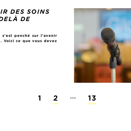
IR DES SOINS
-DELÀ DE
s'est penché sur l'avenir
2. Voici ce que vous devez
…
1
2
13