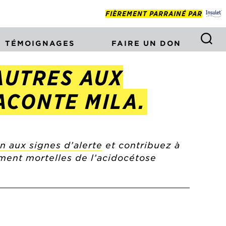
FIÈREMENT PARRAINÉ PAR
TÉMOIGNAGES
FAIRE UN DON
 AUTRES AUX
ACONTE MILA.
n aux signes d’alerte
et contribuez à
ement mortelles de l’acidocétose