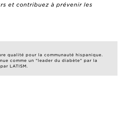
rs
et contribuez à prévenir les
eure qualité pour la communauté hispanique.
onnue comme un "leader du diabète" par la
 par LATISM.