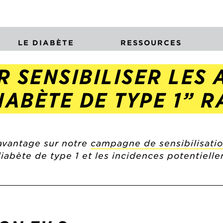
LE DIABÈTE
RESSOURCES
R SENSIBILISER LES
ABÈTE DE TYPE 1” R
avantage sur notre
campagne de sensibilisatio
iabète de type 1 et les incidences potentiell