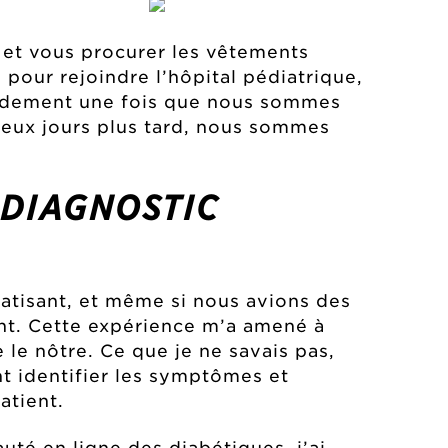
s et vous procurer les vêtements
 pour rejoindre l’hôpital pédiatrique,
apidement une fois que nous sommes
deux jours plus tard, nous sommes
 DIAGNOSTIC
umatisant, et même si nous avions des
nt. Cette expérience m’a amené à
 le nôtre. Ce que je ne savais pas,
t identifier les symptômes et
atient.
auté en ligne des diabétiques, j’ai