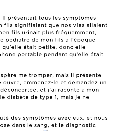
. Il présentait tous les symptômes
fils signifiaient que nos vies allaient
mon fils urinait plus fréquemment,
le pédiatre de mon fils à l’époque
 qu’elle était petite, donc elle
éphone portable pendant qu’elle était
espère me tromper, mais il présente
que ouvre, emmenez-le et demandez un
 déconcertée, et j’ai raconté à mon
le diabète de type 1, mais je ne
cuté des symptômes avec eux, et nous
ose dans le sang, et le diagnostic