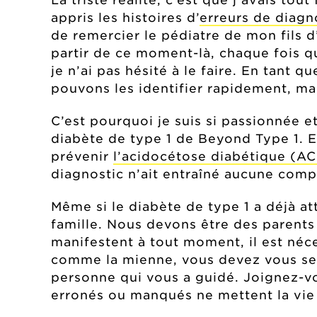
appris les histoires d’
erreurs de diagn
de remercier le pédiatre de mon fils d
partir de ce moment-là, chaque fois qu
je n’ai pas hésité à le faire. En tant
pouvons les identifier rapidement, ma
C’est pourquoi je suis si passionnée e
diabète de type 1 de Beyond Type 1. El
prévenir
l’acidocétose diabétique (A
diagnostic n’ait entraîné aucune compl
Même si le diabète de type 1 a déjà at
famille. Nous devons être des parents
manifestent à tout moment, il est néc
comme la mienne, vous devez vous sent
personne qui vous a guidé. Joignez-v
erronés ou manqués ne mettent la vie