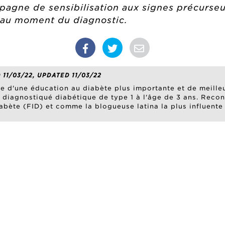
agne de sensibilisation aux signes précurseu
 au moment du diagnostic.
 11/03/22, UPDATED 11/03/22
ble d'une éducation au diabète plus importante et de meill
té diagnostiqué diabétique de type 1 à l'âge de 3 ans. Rec
abète (FID) et comme la blogueuse latina la plus influente