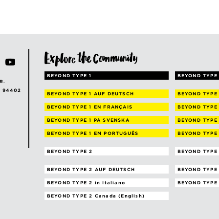
BEYOND TYPE 1
BEYOND TYPE 
R.
A 94402
BEYOND TYPE 1
AUF DEUTSCH
BEYOND TYPE
BEYOND TYPE 1
EN FRANÇAIS
BEYOND TYPE
BEYOND TYPE 1
PÅ SVENSKA
BEYOND TYPE
BEYOND TYPE 1
EM PORTUGUÊS
BEYOND TYPE
BEYOND TYPE 2
BEYOND TYPE 
BEYOND TYPE 2
AUF DEUTSCH
BEYOND TYPE
BEYOND TYPE 2
in Italiano
BEYOND TYPE
BEYOND TYPE 2
Canada (English)