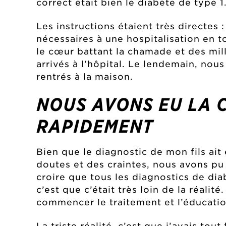
correct était bien le diabète de type 1
Les instructions étaient très directes
nécessaires à une hospitalisation en t
le cœur battant la chamade et des mi
arrivés à l’hôpital. Le lendemain, no
rentrés à la maison.
NOUS AVONS EU LA 
RAPIDEMENT
Bien que le diagnostic de mon fils ait
doutes et des craintes, nous avons p
croire que tous les diagnostics de dia
c’est que
c’était très loin de la réalité
commencer le traitement et l’éducation
La triste réalité, c’est que j’avais tou