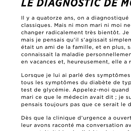
LE DIAGNOSTIC DE M
Il y a quatorze ans, on a diagnostiqué
classiques. Mais ni mon mari ni moi n
changer radicalement très bientôt. Je 
mais je pensais qu’il s’agissait simpl
était un ami de la famille, et en plus, 
connaissait la maladie personnellement
en vacances et, heureusement, elle a r
Lorsque je lui ai parlé des symptômes
tous les symptômes du diabète de typ
test de glycémie. Appelez-moi quand vo
mari ce que le médecin avait dit ; je 
pensais toujours pas que ce serait le d
Dès que la clinique d’urgence a ouve
leur avons raconté ma conversation ave