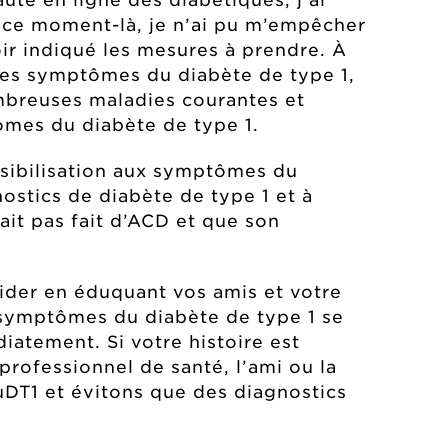
de ce moment-là, je n’ai pu m’empêcher
oir indiqué les mesures à prendre. À
r les symptômes du diabète de type 1,
nombreuses maladies courantes et
ômes du diabète de type 1.
ibilisation
aux symptômes du
nostics de diabète de type 1 et à
ait pas fait d’ACD et que son
 aider en éduquant vos amis et votre
s symptômes du diabète de type 1 se
atement. Si votre histoire est
rofessionnel de santé, l’ami ou la
DT1 et évitons que des diagnostics