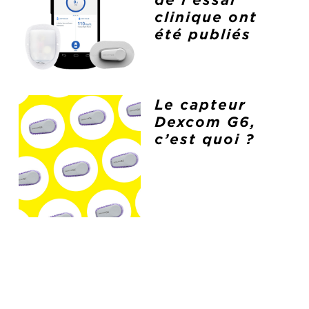
de l’essai
clinique ont
été publiés
Le capteur
Dexcom G6,
c’est quoi ?