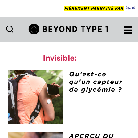
FIÈREMENT PARRAINÉ PAR
Beyond
Type
1
Invisible:
tech
Francais
Qu’est-ce
qu’un capteur
de glycémie ?
APERÇU DU