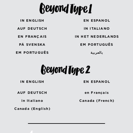
IN ENGLISH
EN ESPANOL
AUF DEUTSCH
IN ITALIANO
EN FRANÇAIS
IN HET NEDERLANDS
PÅ SVENSKA
EM PORTUGUÊS
EM PORTUGUÊS
بالعربية
IN ENGLISH
EN ESPANOL
AUF DEUTSCH
en Français
in Italiano
Canada (French)
Canada (English)