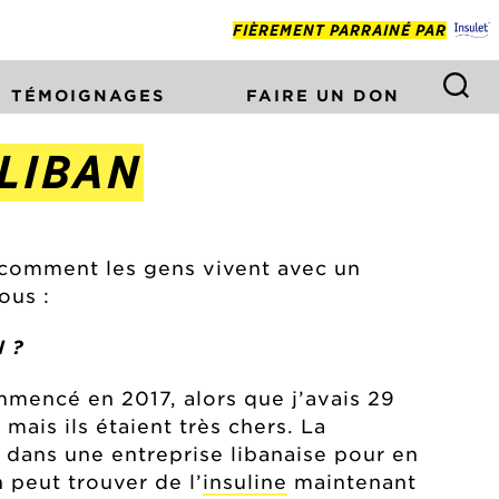
FIÈREMENT PARRAINÉ PAR
TÉMOIGNAGES
FAIRE UN DON
 LIBAN
r comment les gens vivent avec un
ous :
 ?
mmencé en 2017, alors que j’avais 29
mais ils étaient très chers. La
 dans une entreprise libanaise pour en
n peut trouver de l’
insuline
maintenant