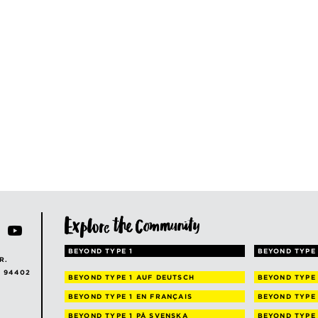
BEYOND TYPE 1
BEYOND TYPE 
R.
A 94402
BEYOND TYPE 1
AUF DEUTSCH
BEYOND TYPE
BEYOND TYPE 1
EN FRANÇAIS
BEYOND TYPE
BEYOND TYPE 1
PÅ SVENSKA
BEYOND TYPE