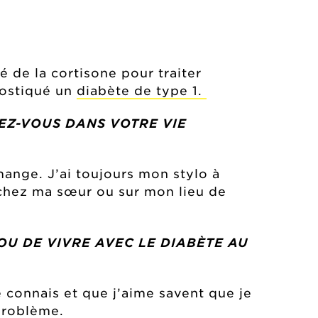
 de la cortisone pour traiter
nostiqué un
diabète de type 1.
EZ-VOUS DANS VOTRE VIE
mange. J’ai toujours mon stylo à
e chez ma sœur ou sur mon lieu de
OU DE VIVRE AVEC LE DIABÈTE AU
e connais et que j’aime savent que je
 problème.