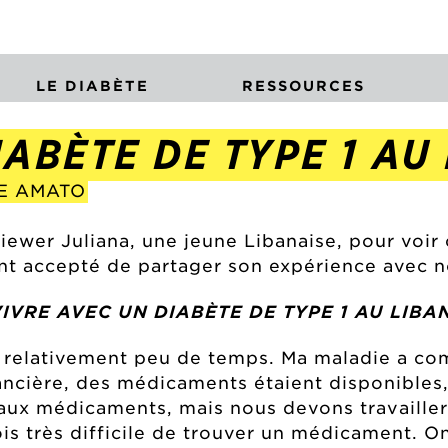
LE DIABÈTE
RESSOURCES
IABÈTE DE TYPE 1 AU
DE AMATO
viewer Juliana, une jeune Libanaise, pour voi
nt accepté de partager son expérience avec n
VIVRE AVEC UN DIABÈTE DE TYPE 1 AU LIBAN
s relativement peu de temps. Ma maladie a co
nancière, des médicaments étaient disponibles, 
 aux médicaments, mais nous devons travailler
rfois très difficile de trouver un médicament. O