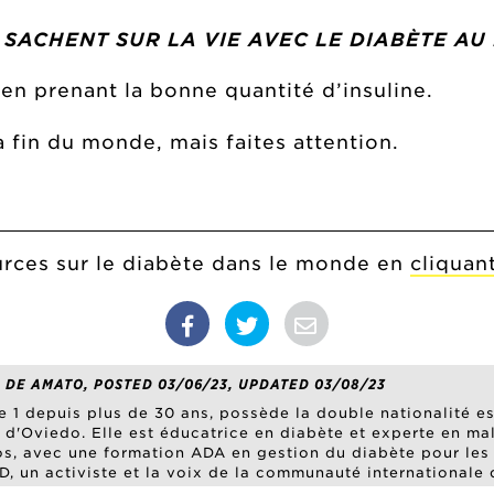
SACHENT SUR LA VIE AVEC LE DIABÈTE AU 
en prenant la bonne quantité d’insuline.
a fin du monde, mais faites attention.
urces sur le diabète dans le monde en
cliquant
 DE AMATO, POSTED 03/06/23, UPDATED 03/08/23
e 1 depuis plus de 30 ans, possède la double nationalité es
té d'Oviedo. Elle est éducatrice en diabète et experte en 
s, avec une formation ADA en gestion du diabète pour les 
D, un activiste et la voix de la communauté internationale