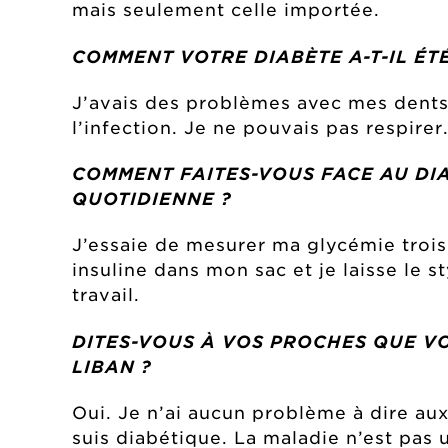
mais seulement celle importée.
COMMENT VOTRE DIABÈTE A-T-IL ÉT
J’avais des problèmes avec mes dents.
l’infection. Je ne pouvais pas respir
COMMENT FAITES-VOUS FACE AU DI
QUOTIDIENNE ?
J’essaie de mesurer ma glycémie trois 
insuline dans mon sac et je laisse le 
travail.
DITES-VOUS À VOS PROCHES QUE VO
LIBAN ?
Oui. Je n’ai aucun problème à dire aux
suis diabétique. La maladie n’est pas 