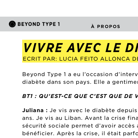
À PROPOS
VIVRE AVEC LE D
ECRIT PAR: LUCIA FEITO ALLONCA 
Beyond Type 1 a eu l’occasion d’inter
diabète dans son pays. Elle a gentime
BT1 : QU’EST-CE QUE C’EST QUE DE 
Juliana :
Je vis avec le diabète depui
ans. Je vis au Liban. Avant la crise fi
sécurité sociale permet d’avoir accès
bénéficier. Après la crise, il était pa