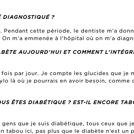
É DIAGNOSTIQUÉ ?
 Pendant cette période, le dentiste m’a donné
er. On m’a emmenée à l’hôpital où on m’a diag
ABÈTE AUJOURD’HUI ET COMMENT L’INTÉGR
fois par jour. Je compte les glucides que je 
stylo là où je pourrais en avoir besoin, comm
US ÊTES DIABÉTIQUE ? EST-IL ENCORE TAB
 gens que je suis diabétique, tous ceux que j
un tabou ici, pas plus que le diabète n’est un