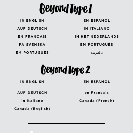
IN ENGLISH
EN ESPANOL
AUF DEUTSCH
IN ITALIANO
EN FRANÇAIS
IN HET NEDERLANDS
PÅ SVENSKA
EM PORTUGUÊS
EM PORTUGUÊS
بالعربية
IN ENGLISH
EN ESPANOL
AUF DEUTSCH
en Français
in Italiano
Canada (French)
Canada (English)