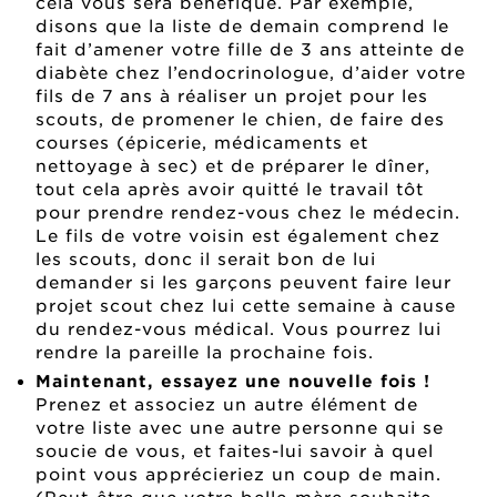
cela vous sera bénéfique. Par exemple,
disons que la liste de demain comprend le
fait d’amener votre fille de 3 ans atteinte de
diabète chez l’endocrinologue, d’aider votre
fils de 7 ans à réaliser un projet pour les
scouts, de promener le chien, de faire des
courses (épicerie, médicaments et
nettoyage à sec) et de préparer le dîner,
tout cela après avoir quitté le travail tôt
pour prendre rendez-vous chez le médecin.
Le fils de votre voisin est également chez
les scouts, donc il serait bon de lui
demander si les garçons peuvent faire leur
projet scout chez lui cette semaine à cause
du rendez-vous médical. Vous pourrez lui
rendre la pareille la prochaine fois.
Maintenant, essayez une nouvelle fois !
Prenez et associez un autre élément de
votre liste avec une autre personne qui se
soucie de vous, et faites-lui savoir à quel
point vous apprécieriez un coup de main.