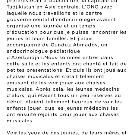
préférés était à Douchanbé, la capitale du
Tadjikistan en Asie centrale. L’ONG avec
laquelle nous travaillons et le centre
gouvernemental d’endocrinologie avaient
organisé une journée et un temps
d’éducation pour que je puisse rencontrer les
jeunes et leurs familles. Et j’étais
accompagné de Gunduz Ahmadov, un
endocrinologue pédiatrique
d’Azerbaïdjan.Nous sommes entrés dans
cette salle et les enfants ont chanté et fait de
petites présentations. Et puis ils ont joué aux
chaises musicales et c’était tellement
amusant de les voir jouer aux chaises
musicales. Après cela, les jeunes médecins
d’alors, qui étaient tous un peu réservés au
début, étaient tellement heureux de voir les
enfants jouer, que les jeunes médecins les
ont ensuite rejoints pour jouer aux chaises
musicales.
Voir les yeux de ces jeunes, de leurs mères et