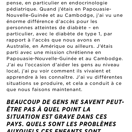
pense, en particulier en endocrinologie
pédiatrique. Quand j’étais en Papouasie-
Nouvelle-Guinée et au Cambodge, j’ai vu une
énorme différence d’accès pour les
personnes atteintes de diabète – en
particulier, avec le diabète de type 1, par
rapport à l’accès que nous avons en
Australie, en Amérique ou ailleurs. J’étais
parti avec une mission chrétienne en
Papouasie-Nouvelle-Guinée et au Cambodge.
J’ai eu l’occasion d’aider les gens au niveau
local, j’ai pu voir comment ils vivaient et
apprendre à les connaître. J’ai vu différentes
situations se produire, et cela a conduit à ce
que nous faisons maintenant.
BEAUCOUP DE GENS NE SAVENT PEUT-
ÊTRE PAS À QUEL POINT LA
SITUATION EST GRAVE DANS CES
PAYS. QUELS SONT LES PROBLÈMES
AUXQUELS CES ENFANTS SONT