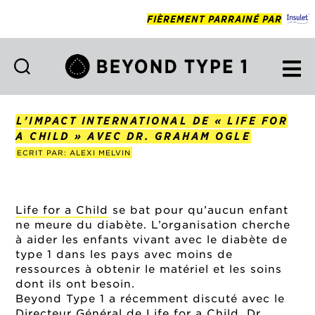
FIÈREMENT PARRAINÉ PAR
Beyond
Type
1
L’IMPACT INTERNATIONAL DE « LIFE FOR
Francais
A CHILD » AVEC DR. GRAHAM OGLE
ECRIT PAR: ALEXI MELVIN
Life for a Child
se bat pour qu’aucun enfant
ne meure du diabète. L’organisation cherche
à aider les enfants vivant avec le diabète de
type 1 dans les pays avec moins de
ressources à obtenir le matériel et les soins
dont ils ont besoin.
Beyond Type 1 a récemment discuté avec le
Directeur Général de Life for a Child, Dr.