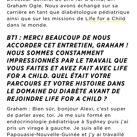
Graham Ogle. Nous avons échangé sur sa
carrière en tant que diabétologue pédiatrique
ainsi que sur les missions de
Life for a Child
dans le monde.
BT1 : MERCI BEAUCOUP DE NOUS
ACCORDER CET ENTRETIEN, GRAHAM !
NOUS SOMMES CONSTAMMENT
IMPRESSIONNÉS PAR LE TRAVAIL QUE
VOUS FAITES ET AVEZ FAIT AVEC LIFE
FOR A CHILD. QUEL ÉTAIT VOTRE
PARCOURS ET VOTRE HISTOIRE DANS
LE DOMAINE DU DIABÈTE AVANT DE
REJOINDRE LIFE FOR A CHILD ?
Graham : Bien sûr, bonjour Alexi, c’est super
de parler avec toi. Je me suis formé en
endocrinologie pédiatrique à Sydney puis j’ai
pris un virage à gauche. Je suis allé en
Papouasie-Nouvelle-Guinée et j’y ai travaillé