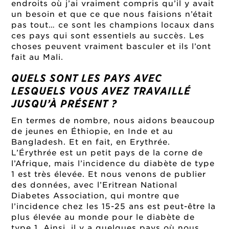
endroits où j’ai vraiment compris qu’il y avait
un besoin et que ce que nous faisions n’était
pas tout… ce sont les champions locaux dans
ces pays qui sont essentiels au succès. Les
choses peuvent vraiment basculer et ils l’ont
fait au Mali.
QUELS SONT LES PAYS AVEC
LESQUELS VOUS AVEZ TRAVAILLÉ
JUSQU’À PRÉSENT ?
En termes de nombre, nous aidons beaucoup
de jeunes en Éthiopie, en Inde et au
Bangladesh. Et en fait, en Erythrée.
L’Érythrée est un petit pays de la corne de
l’Afrique, mais l’incidence du diabète de type
1 est très élevée. Et nous venons de publier
des données, avec l’Eritrean National
Diabetes Association, qui montre que
l’incidence chez les 15-25 ans est peut-être la
plus élevée au monde pour le diabète de
type 1. Ainsi, il y a quelques pays où nous