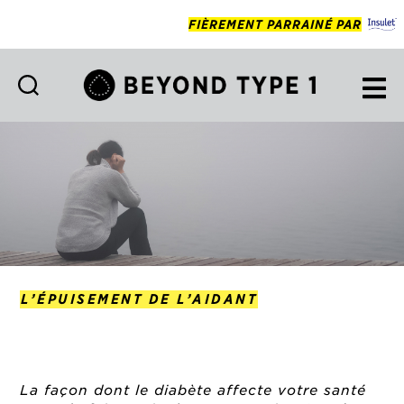
FIÈREMENT PARRAINÉ PAR
Beyond
Type
1
Francais
L’ÉPUISEMENT DE L’AIDANT
La façon dont le diabète affecte votre santé