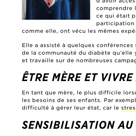
d’avoir accès
comprendre le
ce qui était p
participatio
comme elle, ont vécu les mêmes expéri
Elle a assisté à quelques conférences
de la communauté du diabète qu’elle 
et travaille sur de nombreuses campag
ÊTRE MÈRE ET VIVRE
En tant que mère, le plus difficile lor
les besoins de ses enfants. Par exempl
difficulté à gérer leur état, car le
stres
SENSIBILISATION AU