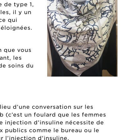
e de type 1,
es, il y un
 ce qui
s éloignées.
n que vous
ant, les
de soins du
ieu d’une conversation sur les
ijab (c’est un foulard que les femmes
e injection d’insuline nécessite de
eux publics comme le bureau ou le
l’injection d’insuline.