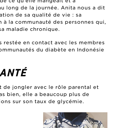
 de ce qu’elle mangeait et à
u long de la journée. Anita nous a dit
ation de sa qualité de vie : sa
on à la communauté des personnes qui,
sa maladie chronique.
is restée en contact avec les membres
 communautés du diabète en Indonésie
SANTÉ
t de jongler avec le rôle parental et
as bien, elle a beaucoup plus de
ons sur son taux de glycémie.