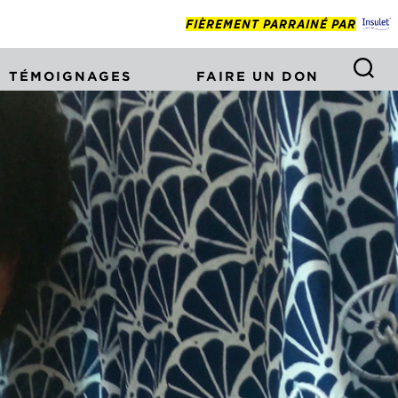
FIÈREMENT PARRAINÉ PAR
TÉMOIGNAGES
FAIRE UN DON