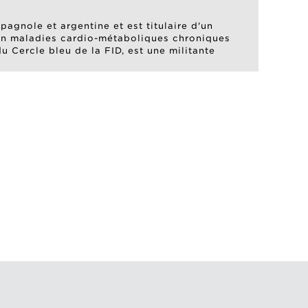
pagnole et argentine et est titulaire d'un
e en maladies cardio-métaboliques chroniques
 Cercle bleu de la FID, est une militante