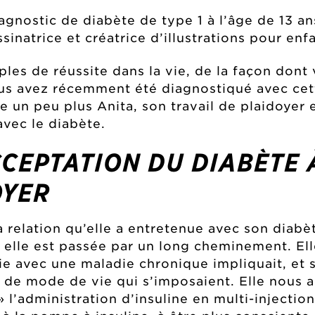
agnostic de diabète de type 1 à l’âge de 13 an
inatrice et créatrice d’illustrations pour enfa
es de réussite dans la vie, de la façon dont v
us avez récemment été diagnostiqué avec cette
e un peu plus Anita, son travail de plaidoyer
vec le diabète.
CCEPTATION DU DIABÈTE À
OYER
 relation qu’elle a entretenue avec son diabèt
 elle est passée par un long cheminement. Ell
ie avec une maladie chronique impliquait, et 
e mode de vie qui s’imposaient. Elle nous a d
» l’administration d’insuline en multi-injection