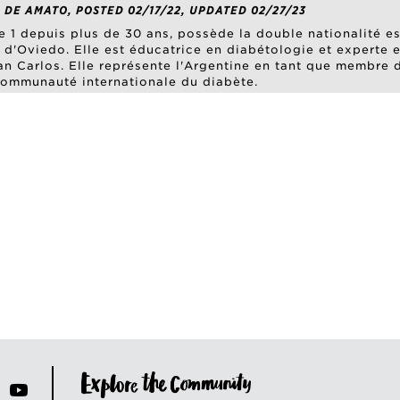
 DE AMATO, POSTED 02/17/22, UPDATED 02/27/23
e 1 depuis plus de 30 ans, possède la double nationalité es
té d'Oviedo. Elle est éducatrice en diabétologie et expert
n Carlos. Elle représente l'Argentine en tant que membre du
 communauté internationale du diabète.