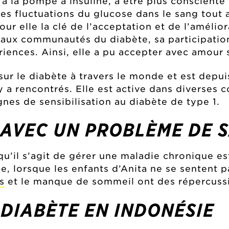
 à la pompe à insuline, à être plus consciente
s fluctuations du glucose dans le sang tout a
our elle la clé de l’acceptation et de l’amélior
n aux communautés du diabète, sa participati
ences. Ainsi, elle a pu accepter avec amour 
 sur le diabète à travers le monde et est depu
y a rencontrés. Elle est active dans diverses
nes de sensibilisation au diabète de type 1.
 AVEC UN PROBLÈME DE 
squ’il s’agit de gérer une maladie chronique es
e, lorsque les enfants d’Anita ne se sentent p
s
et le manque de sommeil ont des répercussi
 DIABÈTE EN INDONÉSIE