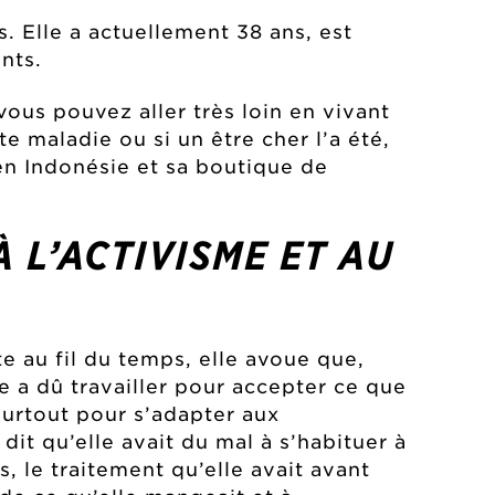
s. Elle a actuellement 38 ans, est
nts.
ous pouvez aller très loin en vivant
 maladie ou si un être cher l’a été,
 en Indonésie et sa boutique de
 L’ACTIVISME ET AU
e au fil du temps, elle avoue que,
e a dû travailler pour accepter ce que
surtout pour s’adapter aux
it qu’elle avait du mal à s’habituer à
s, le traitement qu’elle avait avant