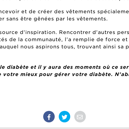
oncevoir et de créer des vêtements spécialeme
ter sans être gênées par les vêtements.
 source d’inspiration. Rencontrer d’autres per
tés de la communauté, l’a remplie de force et d
uquel nous aspirons tous, trouvant ainsi sa p
 le diabète et il y aura des moments où ce ser
de votre mieux pour gérer votre diabète. N’a