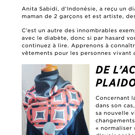
Anita Sabidi, d’Indonésie, a reçu un di
maman de 2 garçons et est artiste, dess
C’est un autre des innombrables exempl
avec le diabète, donc si par hasard vo
continuez à lire. Apprenons à connaîtr
vêtements pour les personnes vivant a
DE L’A
PLAID
Concernant la
dans son cas,
sa nouvelle v
changements d
« normaliser 