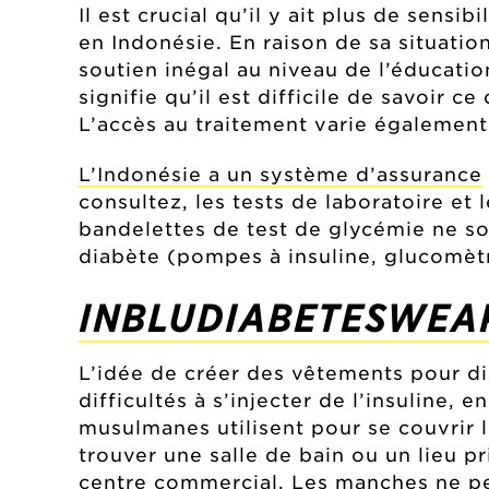
Il est crucial qu’il y ait plus de sensib
en Indonésie. En raison de sa situatio
soutien inégal au niveau de l’éducatio
signifie qu’il est difficile de savoir c
L’accès au traitement varie également 
L’Indonésie a un système d’assurance
consultez, les tests de laboratoire et
bandelettes de test de glycémie ne so
diabète (pompes à insuline, glucomètre
INBLUDIABETESWEA
L’idée de créer des vêtements pour di
difficultés à s’injecter de l’insuline, 
musulmanes utilisent pour se couvrir l
trouver une salle de bain ou un lieu p
centre commercial. Les manches ne peu