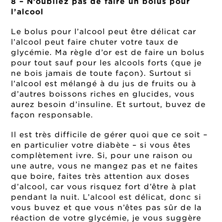
8 – N’oubliez pas de faire un bolus pour
l’alcool
Le bolus pour l’alcool peut être délicat car
l’alcool peut faire chuter votre taux de
glycémie. Ma règle d’or est de faire un bolus
pour tout sauf pour les alcools forts (que je
ne bois jamais de toute façon). Surtout si
l’alcool est mélangé à du jus de fruits ou à
d’autres boissons riches en glucides, vous
aurez besoin d’insuline. Et surtout, buvez de
façon responsable.
Il est très difficile de gérer quoi que ce soit –
en particulier votre diabète – si vous êtes
complètement ivre. Si, pour une raison ou
une autre, vous ne mangez pas et ne faites
que boire, faites très attention aux doses
d’alcool, car vous risquez fort d’être à plat
pendant la nuit. L’alcool est délicat, donc si
vous buvez et que vous n’êtes pas sûr de la
réaction de votre glycémie, je vous suggère