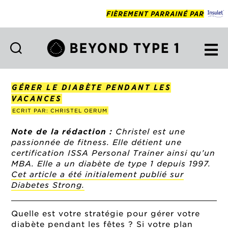
FIÈREMENT PARRAINÉ PAR
Beyond
Type
1
GÉRER LE DIABÈTE PENDANT LES
Francais
VACANCES
ECRIT PAR: CHRISTEL OERUM
Note de la rédaction :
Christel est une
passionnée de fitness. Elle détient une
certification ISSA Personal Trainer ainsi qu’un
MBA. Elle a un diabète de type 1 depuis 1997.
Cet article a été initialement publié sur
Diabetes Strong.
Quelle est votre stratégie pour gérer votre
diabète pendant les fêtes ? Si votre plan