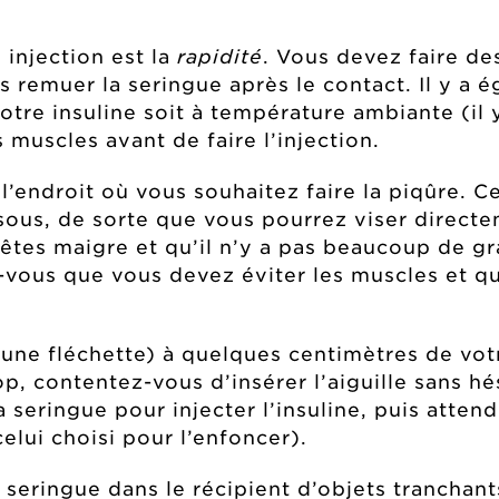
 injection est la
rapidité
. Vous devez faire de
s remuer la seringue après le contact. Il y a 
otre insuline soit à température ambiante (il 
 muscles avant de faire l’injection.
l’endroit où vous souhaitez faire la piqûre. 
ous, de sorte que vous pourrez viser directe
êtes maigre et qu’il n’y a pas beaucoup de grai
-vous que vous devez éviter les muscles et q
ne fléchette) à quelques centimètres de votr
, contentez-vous d’insérer l’aiguille sans hés
seringue pour injecter l’insuline, puis attend
elui choisi pour l’enfoncer).
a seringue dans le récipient d’objets tranchant