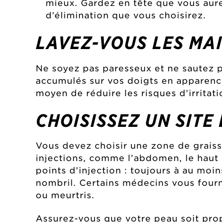
mieux. Gardez en tête que vous aure
d’élimination que vous choisirez.
LAVEZ-VOUS LES MA
Ne soyez pas paresseux et ne sautez pa
accumulés sur vos doigts en apparence
moyen de réduire les risques d’irritat
CHOISISSEZ UN SITE
Vous devez choisir une zone de graisse
injections, comme l’abdomen, le haut d
points d’injection : toujours à au moin
nombril. Certains médecins vous fourni
ou meurtris.
Assurez-vous que votre peau soit prop