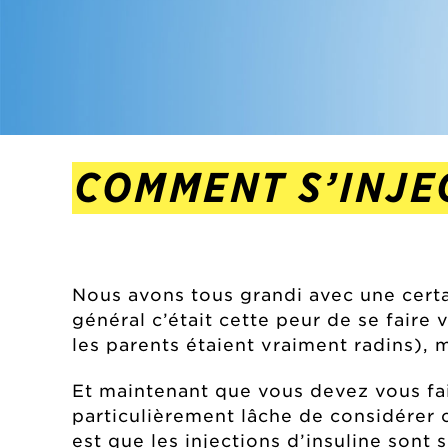
COMMENT S’INJEC
Nous avons tous grandi avec une certa
général c’était cette peur de se faire 
les parents étaient vraiment radins), 
Et maintenant que vous devez vous fair
particulièrement lâche de considérer
est que les injections d’insuline sont 