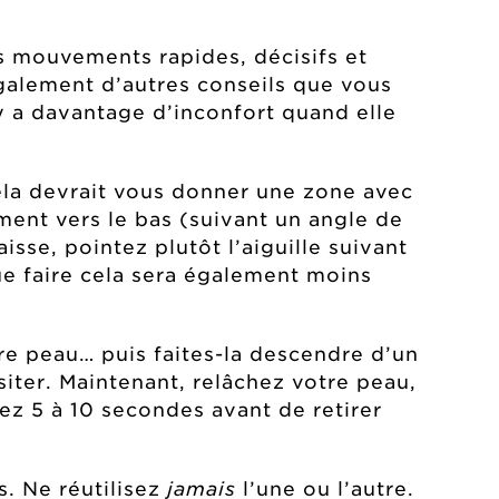
s mouvements rapides, décisifs et
également d’autres conseils que vous
y a davantage d’inconfort quand elle
Cela devrait vous donner une zone avec
ment vers le bas (suivant un angle de
sse, pointez plutôt l’aiguille suivant
ue faire cela sera également moins
e peau… puis faites-la descendre d’un
iter. Maintenant, relâchez votre peau,
ez 5 à 10 secondes avant de retirer
s. Ne réutilisez
jamais
l’une ou l’autre.