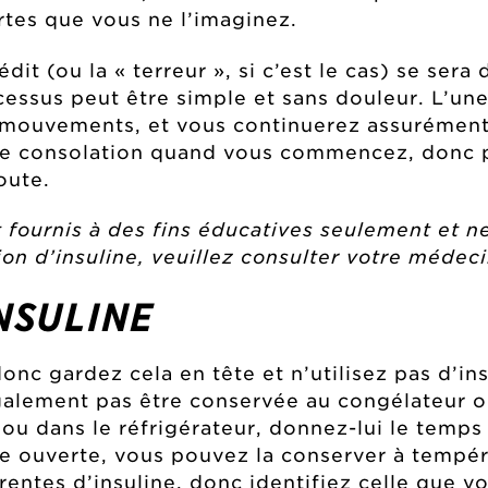
rtes que vous ne l’imaginez.
édit (ou la « terreur », si c’est le cas) se ser
essus peut être simple et sans douleur. L’une
s mouvements, et vous continuerez assurément
nde consolation quand vous commencez, donc 
oute.
ournis à des fins éducatives seulement et ne
tion d’insuline, veuillez consulter votre médeci
NSULINE
onc gardez cela en tête et n’utilisez pas d’in
alement pas être conservée au congélateur ou 
c ou dans le réfrigérateur, donnez-lui le temp
ole ouverte, vous pouvez la conserver à temp
érentes d’insuline, donc identifiez celle que v