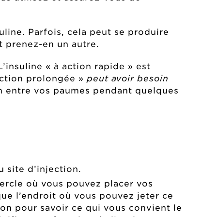
uline. Parfois, cela peut se produire
et prenez-en un autre.
’insuline « à action rapide » est
 action prolongée »
peut avoir besoin
on entre vos paumes pendant quelques
 site d’injection.
vercle où vous pouvez placer vos
 que l’endroit où vous pouvez jeter ce
on pour savoir ce qui vous convient le