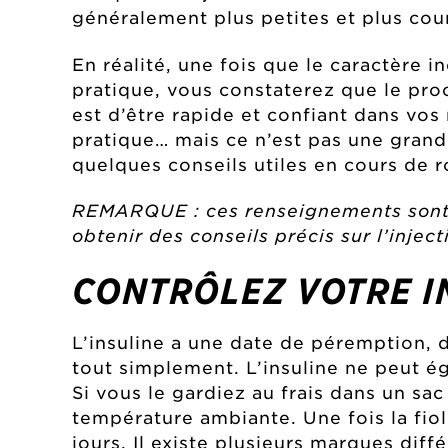
généralement plus petites et plus cou
En réalité, une fois que le caractère in
pratique, vous constaterez que le proc
est d’être rapide et confiant dans vo
pratique… mais ce n’est pas une gra
quelques conseils utiles en cours de r
REMARQUE : ces renseignements sont f
obtenir des conseils précis sur l’injec
CONTRÔLEZ VOTRE I
L’insuline a une date de péremption, d
tout simplement. L’insuline ne peut ég
Si vous le gardiez au frais dans un sa
température ambiante. Une fois la fi
jours. Il existe plusieurs marques diff