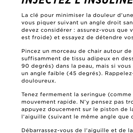
La clé pour minimiser la douleur d’une
vous piquer suivant un angle droit san
devez considérer : assurez-vous que v
est froide) et essayez de détendre vos
Pincez un morceau de chair autour de 
suffisamment de tissu adipeux en dess
90 degrés) dans la peau, mais si vous 
un angle faible (45 degrés). Rappelez
douloureux.
Tenez fermement la seringue (comme u
mouvement rapide. N’y pensez pas trop
appuyez doucement sur le piston de la 
l’aiguille (suivant le même angle que c
Débarrassez-vous de l’aiguille et de l