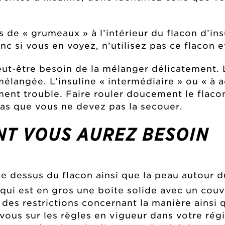
 de « grumeaux » à l’intérieur du flacon d’ins
nc si vous en voyez, n’utilisez pas ce flacon 
eut-être besoin de la mélanger délicatement. L
mélangée. L’insuline « intermédiaire » ou « à
ment trouble. Faire rouler doucement le flac
 pas que vous ne devez pas la secouer.
NT VOUS AUREZ BESOIN
 dessus du flacon ainsi que la peau autour du
 qui est en gros une boite solide avec un cou
a des restrictions concernant la manière ainsi
ous sur les règles en vigueur dans votre régi