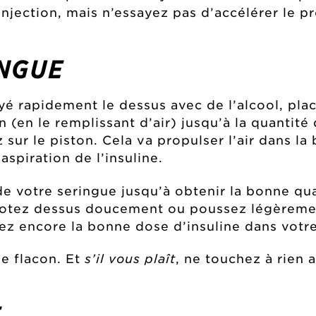
l’injection, mais n’essayez pas d’accélérer le 
INGUE
yé rapidement le dessus avec de l’alcool, plac
n (en le remplissant d’air) jusqu’à la quantité
 sur le piston. Cela va propulser l’air dans la 
aspiration de l’insuline.
 de votre seringue jusqu’à obtenir la bonne qu
apotez dessus doucement ou poussez légèremen
vez encore la bonne dose d’insuline dans votr
le flacon. Et
s’il vous plaît
, ne touchez à rien a
E