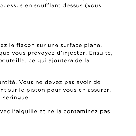
processus en soufflant dessus (vous
ez le flacon sur une surface plane.
 que vous prévoyez d’injecter. Ensuite,
bouteille, ce qui ajoutera de la
antité. Vous ne devez pas avoir de
t sur le piston pour vous en assurer.
e seringue.
vec l’aiguille et ne la contaminez pas.