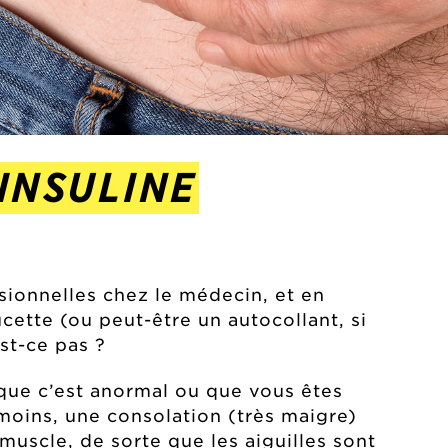
INSULINE
sionnelles chez le médecin, et en
ucette (ou peut-être un autocollant, si
st-ce pas ?
 que c’est anormal ou que vous êtes
oins, une consolation (très maigre)
 muscle, de sorte que les aiguilles sont