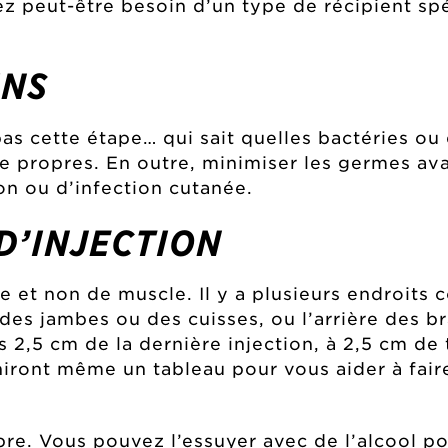
z peut-être besoin d’un type de récipient spé
INS
s cette étape… qui sait quelles bactéries ou q
 propres. En outre, minimiser les germes ava
ion ou d’infection cutanée.
 D’INJECTION
 et non de muscle. Il y a plusieurs endroits 
es jambes ou des cuisses, ou l’arrière des bra
s 2,5 cm de la dernière injection, à 2,5 cm de 
ront même un tableau pour vous aider à faire 
re. Vous pouvez l’essuyer avec de l’alcool pou