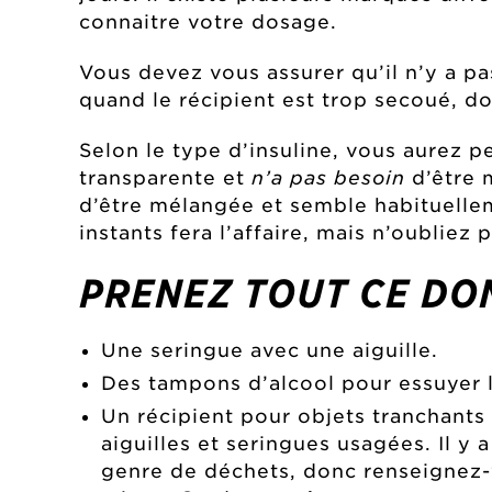
connaitre votre dosage.
Vous devez vous assurer qu’il n’y a pas
quand le récipient est trop secoué, do
Selon le type d’insuline, vous aurez p
transparente et
n’a pas besoin
d’être 
d’être mélangée et semble habituelle
instants fera l’affaire, mais n’oubliez
PRENEZ TOUT CE DO
Une seringue avec une aiguille.
Des tampons d’alcool pour essuyer le
Un récipient pour objets tranchants
aiguilles et seringues usagées. Il y 
genre de déchets, donc renseignez-v