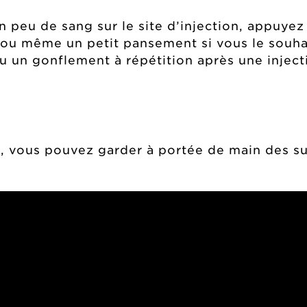
 un peu de sang sur le site d’injection, appuye
e ou même un petit pansement si vous le souhai
 un gonflement à répétition après une inject
, vous pouvez garder à portée de main des su