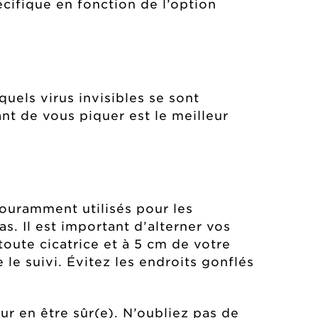
cifique en fonction de l’option
uels virus invisibles se sont
nt de vous piquer est le meilleur
couramment utilisés pour les
s. Il est important d’alterner vos
toute cicatrice et à 5 cm de votre
le suivi. Évitez les endroits gonflés
r en être sûr(e). N’oubliez pas de