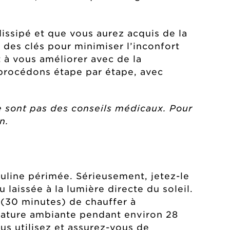
a dissipé et que vous aurez acquis de la
 des clés pour minimiser l’inconfort
 à vous améliorer avec de la
procédons étape par étape, avec
 sont pas des conseils médicaux. Pour
n.
suline périmée. Sérieusement, jetez-le
laissée à la lumière directe du soleil.
s (30 minutes) de chauffer à
érature ambiante pendant environ 28
ous utilisez et assurez-vous de