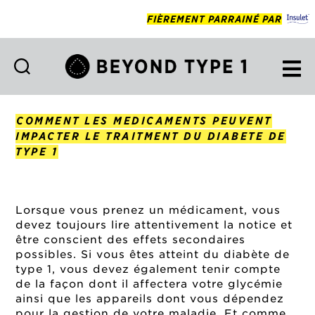
FIÈREMENT PARRAINÉ PAR
Beyond
Type
1
COMMENT LES MEDICAMENTS PEUVENT
Francais
IMPACTER LE TRAITMENT DU DIABETE DE
TYPE 1
Lorsque vous prenez un médicament, vous
devez toujours lire attentivement la notice et
être conscient des effets secondaires
possibles. Si vous êtes atteint du diabète de
type 1, vous devez également tenir compte
de la façon dont il affectera votre glycémie
ainsi que les appareils dont vous dépendez
pour la gestion de votre maladie. Et comme