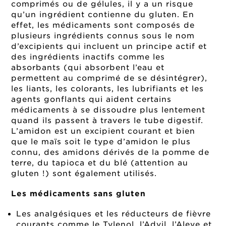
comprimés ou de gélules, il y a un risque
qu’un ingrédient contienne du gluten. En
effet, les médicaments sont composés de
plusieurs ingrédients connus sous le nom
d’excipients qui incluent un principe actif et
des ingrédients inactifs comme les
absorbants (qui absorbent l’eau et
permettent au comprimé de se désintégrer),
les liants, les colorants, les lubrifiants et les
agents gonflants qui aident certains
médicaments à se dissoudre plus lentement
quand ils passent à travers le tube digestif.
L’amidon est un excipient courant et bien
que le maïs soit le type d’amidon le plus
connu, des amidons dérivés de la pomme de
terre, du tapioca et du blé (attention au
gluten !) sont également utilisés.
Les médicaments sans gluten
Les analgésiques et les réducteurs de fièvre
courants comme le Tylenol, l’Advil, l’Aleve et