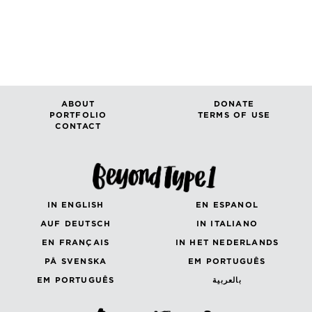
ABOUT
DONATE
PORTFOLIO
TERMS OF USE
CONTACT
IN ENGLISH
EN ESPANOL
AUF DEUTSCH
IN ITALIANO
EN FRANÇAIS
IN HET NEDERLANDS
PÅ SVENSKA
EM PORTUGUÊS
EM PORTUGUÊS
بالعربية